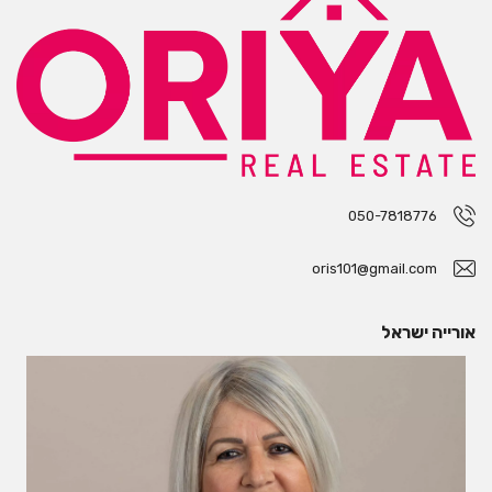
050-7818776
oris101@gmail.com
אורייה ישראל