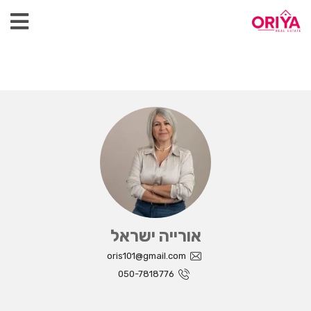
אורייה ישראל
oris101@gmail.com
050-7818776