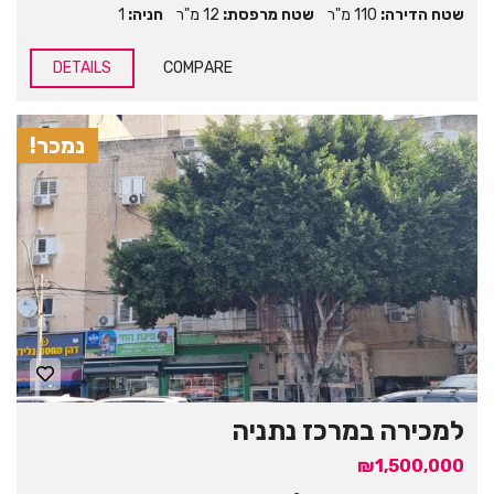
שטח הדירה:
110 מ"ר
שטח מרפסת:
12 מ"ר
חניה:
1
DETAILS
COMPARE
נמכר!
למכירה במרכז נתניה
₪1,500,000