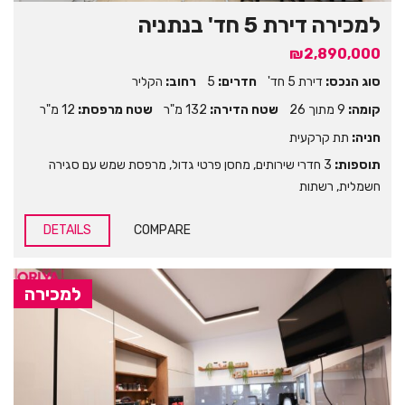
למכירה דירת 5 חד' בנתניה
₪2,890,000
סוג הנכס:
דירת 5 חד'
חדרים:
5
רחוב:
הקליר
קומה:
9 מתוך 26
שטח הדירה:
132 מ"ר
שטח מרפסת:
12 מ"ר
חניה:
תת קרקעית
תוספות:
3 חדרי שירותים
,
מחסן פרטי גדול
,
מרפסת שמש עם סגירה
חשמלית
,
רשתות
DETAILS
COMPARE
למכירה