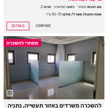
סוג הנכס:
מסחרי
רחוב:
המלאכה
חניה:
2
שטח החנות/ משרד/ אולם:
50-70 מ"ר
DETAILS
COMPARE
מסחרי להשכרה
להשכרה משרדים באזור תעשייה, נתניה