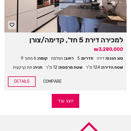
למכירה דירת 5 חד', קדימה/צורן
₪3,280,000
סוג הנכס:
דירה
חדרים:
5
רחוב:
הפלמח
קומה:
6 מתוך 9
שטח הדירה:
124 מ"ר
שטח מרפסת:
12 מ"ר
חניה:
תת קרקעית
DETAILS
COMPARE
הצג עוד