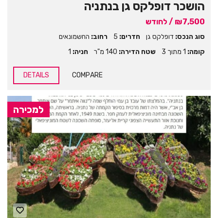
הושכר דופלקס גן בנתניה
₪7,500 / לחודש
סוג הנכס:
דופלקס גן
חדרים:
5
רחוב:
החשמונאים
קומה:
1 מתוך 3
שטח הדירה:
140 מ"ר
חניה:
1
DETAILS
COMPARE
למכירה