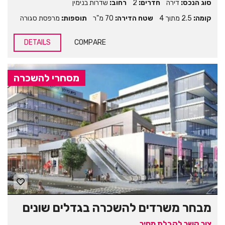
סוג הנכס:
דירה
חדרים:
2
רחוב:
שדרות בנימין
קומה:
2.5 מתוך 4
שטח הדירה:
70 מ"ר
תוספות:
מרפסת סגורה
DETAILS
COMPARE
מסחרי להשכרה
מבחר משרדים להשכרה בגדלים שונים
צור קשר לקבלת מחיר