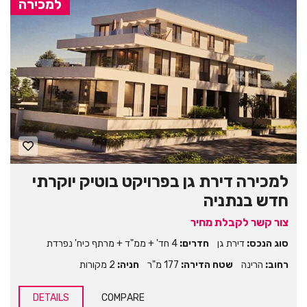
למכירה
למכירה דירת גן בפרויקט בוטיק יוקרתי
חדש בנתניה
צור קשר לקבלת מחיר
סוג הנכס:
דירת גן
חדרים:
4 חד' + ממ"ד + מרתף כיח' נפרדת
רחוב:
הרינה
שטח הדירה:
177 מ"ר
חניה:
2 מקורות
DETAILS
COMPARE