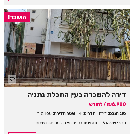
הושכר!
דירה להשכרה בעין התכלת נתניה
₪6,900 / לחודש
סוג הנכס:
דירה
חדרים:
4
שטח הדירה:
160 מ"ר
חדרי שינה:
3
תוספות:
גג עם תאורה
,
מרפסות שירות