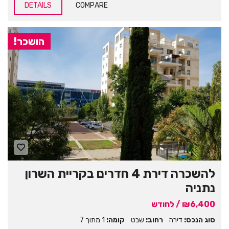
DETAILS
COMPARE
הושכר!
להשכרה דירת 4 חדרים בקריית השרון
נתניה
₪6,400 / לחודש
סוג הנכס:
דירה
רחוב:
שבט
קומה:
1 מתוך 7