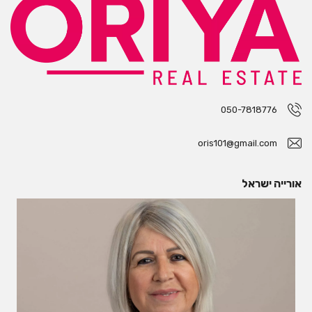
050-7818776
oris101@gmail.com
אורייה ישראל