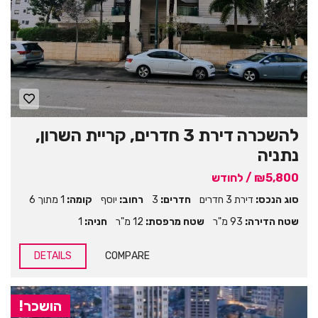
להשכרה דירת 3 חדרים, קריית השרון,
נתניה
₪5,800 / לחודש
סוג הנכס:
דירת 3 חדרים
חדרים:
3
רחוב:
יוסף
קומה:
1 מתוך 6
שטח הדירה:
93 מ"ר
שטח מרפסת:
12 מ"ר
חניה:
1
DETAILS
COMPARE
הושכר!