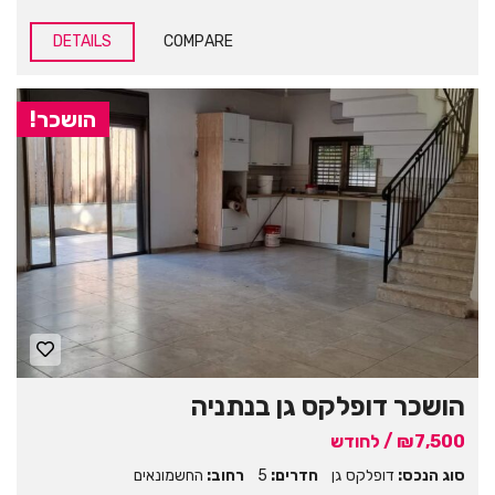
DETAILS
COMPARE
הושכר!
הושכר דופלקס גן בנתניה
₪7,500 / לחודש
סוג הנכס:
דופלקס גן
חדרים:
5
רחוב:
החשמונאים