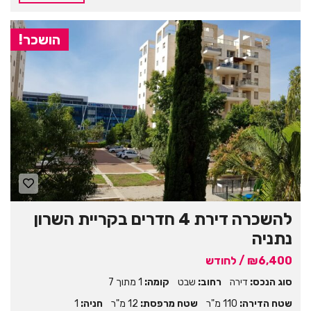
הושכר!
להשכרה דירת 4 חדרים בקריית השרון
נתניה
₪6,400 / לחודש
סוג הנכס:
דירה
רחוב:
שבט
קומה:
1 מתוך 7
שטח הדירה:
110 מ"ר
שטח מרפסת:
12 מ"ר
חניה:
1