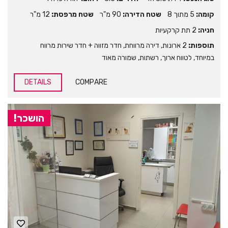
קומה:
5 מתוך 8
שטח הדירה:
90 מ"ר
שטח מרפסת:
12 מ"ר
חניה:
2 תת קרקעיות
תוספות:
2 ארונות
,
דירה מרווחת
,
חדר מזווה + חדר שירות מרווח
במיוחד
,
לטווח ארוך
,
רשתות
,
שמורה מאוד
DETAILS
COMPARE
הושכר!