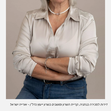
דירות למכירה בנתניה, קריית השרון ומושבים בשרון ייעוץ נדל"ן - אורייה ישראל