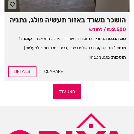
הושכר משרד באזור תעשיה פולג, נתניה
₪2,500 / לחודש
סוג הנכס:
מסחרי
רחוב:
בניין שפונדר פדלון
,
המלאכה
קומה:
1
חניה:
1 תת קרקעית בתשלום נפרד (נכים רחבה סמוך למעליות)
תוספות:
מזגן
,
מטבחון
DETAILS
COMPARE
הצג עוד