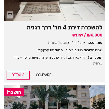
להשכרה דירת 4 חד' דרך דגניה
₪6,800 / לחודש
סוג הנכס:
דירת 4 חד'
קומה:
1 מתוך 5
שטח הדירה:
109 מ"ר מ"ר
חניה:
תת קרקעית
תוספות:
3 חדרי שירותים
,
יח. הורים עם ח ארונות
,
מיזוג מרכזי + בודד
עורפית
DETAILS
COMPARE
הושכר!