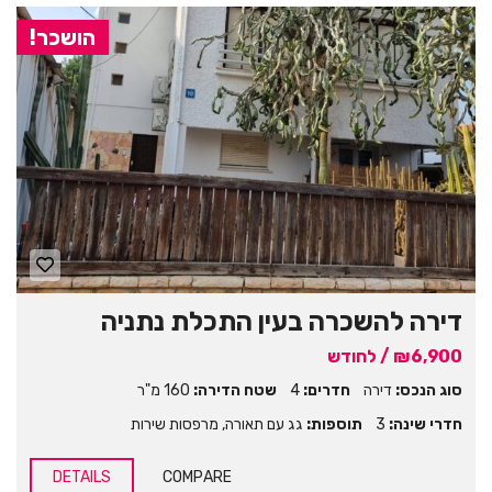
הושכר!
דירה להשכרה בעין התכלת נתניה
₪6,900 / לחודש
סוג הנכס:
דירה
חדרים:
4
שטח הדירה:
160 מ"ר
חדרי שינה:
3
תוספות:
גג עם תאורה
,
מרפסות שירות
DETAILS
COMPARE