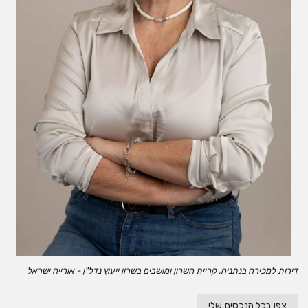
דירות למכירה בנתניה, קריית השרון ומושבים בשרון ייעוץ נדל"ן - אורייה ישראל
צפו בכל הנכסים שלי