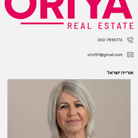
050-7818776
oris101@gmail.com
אורייה ישראל