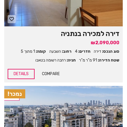
דירה למכירה בנתניה
₪2,090,000
סוג הנכס:
דירה
חדרים:
4
רחוב:
השבעה
קומה:
1 מתוך 5
שטח הדירה:
91 מ"ר מ"ר
חניה:
רחבה רשומה בטאבו
DETAILS
COMPARE
נמכר!