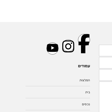
עמודים
המלצות
בית
נכסים