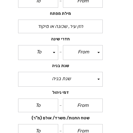
מילת מפתח
חדרי שינה
To
From
שנת בניה
שנת בניה
דמי ניהול
שטח החנות/ משרד/ אולם
(מ"ר)