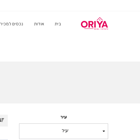
בית
אודות
נכסים למכיר
עיר
עיר