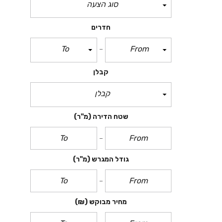
סוג הצעה
חדרים
To
From
קבלן
קבלן
שטח הדירה
(מ"ר)
גודל המגרש
(מ"ר)
מחיר מבוקש
(₪)