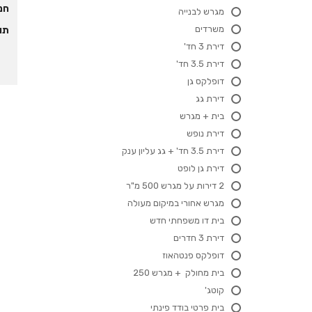
חני
מגרש לבנייה
משרדים
תו
דירת 3 חד'
דירת 3.5 חד'
דופלקס גן
דירת גג
בית + מגרש
דירת נופש
דירת 3.5 חד' + גג עליון ענק
דירת גן לופט
2 דירות על מגרש 500 מ"ר
מגרש אחורי במיקום מעולה
בית דו משפחתי חדש
דירת 3 חדרים
דופלקס פנטהאוז
בית מחולק + מגרש 250
קוטג'
בית פרטי בודד פינתי