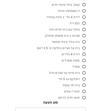
קוטג' בודד פינתי חדש
דו משפחתי פינתי
דירת 4 חד' + פינת עבודה
למכירה
נחלה עם בית חדיש ויפה
מגרש + בית משופץ ומחולק
בית בודד פינתי מפואר
בית על מגרש בחלקה א' 2.5 דונם
דירת 4 חדרים
קומת משרדים
משרד
בית פרטי על מגרש גדול
דופלקס גג 5 חד'
בית חד קומתי
חנות / אולם
חנות חזית לרחוב
סוג הצעה