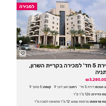
למכירה
דירת 5 חד' למכירה בקריית השרון,
ניה
₪3,280,0
ג הנכס:
דירת 5 חד'
רחוב:
זאב ליבר 9
קומה:
5 מתוך 9
ח הדירה:
126 מ"ר מ"ר
ח מרפסת:
מרפסת שמש: 12 מ"ר מתאימה לסוכה מ"ר