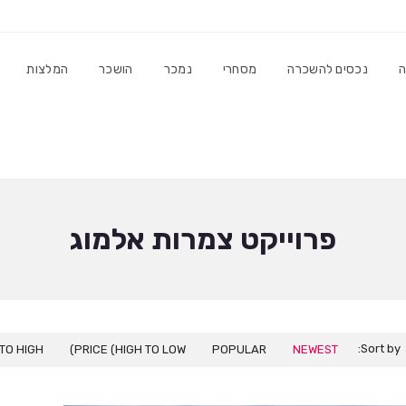
ה
נכסים להשכרה
מסחרי
נמכר
הושכר
המלצות
פרוייקט צמרות אלמוג
Sort by:
TO HIGH)
PRICE (HIGH TO LOW)
POPULAR
NEWEST