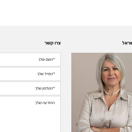
שראל
צרו קשר