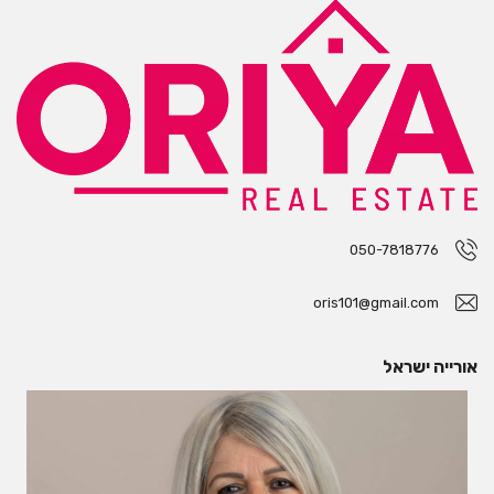
050-7818776
oris101@gmail.com
אורייה ישראל