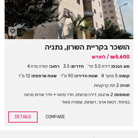
הושכר בקריית השרון, נתניה
₪5,600 / לחודש
סוג הנכס:
דירת 3.5 חד'
חדרים:
3.5
רחוב:
יהודה פרח 4
קומה:
5 מתוך 8
שטח הדירה:
90 מ"ר
שטח מרפסת:
12 מ"ר
חניה:
2 תת קרקעיות
תוספות:
2 ארונות
,
דירה מרווחת
,
חדר מזווה + חדר שירות מרווח
במיוחד
,
לטווח ארוך
,
רשתות
,
שמורה מאוד
DETAILS
COMPARE