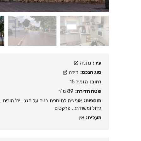
עיר:
נתניה
סוג הנכס:
דירה
רחוב:
הזמיר 15
שטח הדירה:
89 מ"ר
תוספות:
אופציה לתוספת בניה על הגג , יח' הורים 
גדול ומשודרג , פרקטים
מעלית:
אין