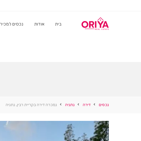
בית
אודות
נכסים למכיר
נכסים
דירה
נתניה
נמכרה דירה בקריית רבין, נתניה