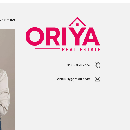
אורייה י
050-7818776
oris101@gmail.com