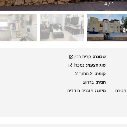
4
/
1
שכונה:
קרית רבין
סוג הצעה:
נמכר!
קומה:
2 מתוך 2
חניה:
ברחוב
, מטבח
מיזוג:
מזגנים בודדים