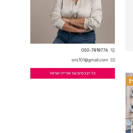
050-7818776
oris101@gmail.com
כל הנכסים של אורייה ישראל
!