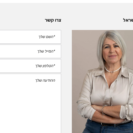
שראל
צרו קשר