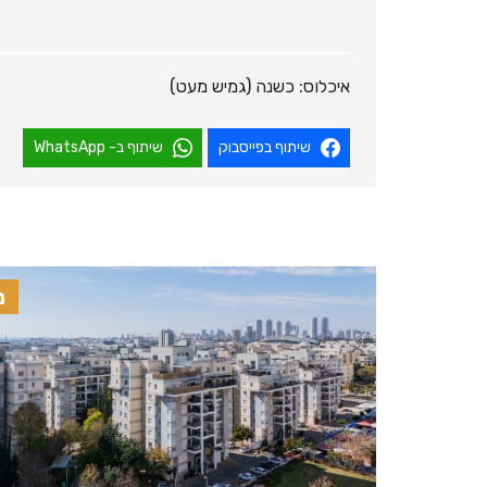
איכלוס: כשנה (גמיש מעט)
שיתוף בפייסבוק
שיתוף ב- WhatsApp
נ