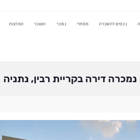
ה
נכסים להשכרה
מסחרי
נמכר
הושכר
המלצות
נמכרה דירה בקריית רבין, נתניה