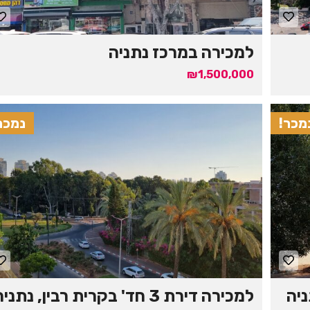
למכירה במרכז נתניה
₪1,500,000
מכר!
נמכר
למכירה דירת 3 חד' בקרית רבין, נתניה