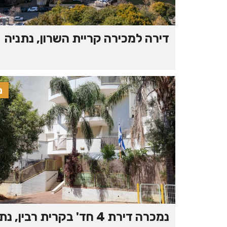
דירה למכירה קריית השרון, נתניה
נ
נמכרה דירת 4 חד' בקרית רבין, נתניה