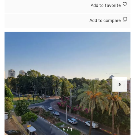
Add to favorite
Add to compare
5
/
1