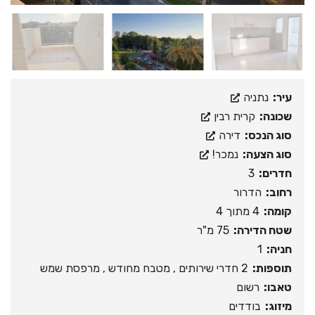
עיר:
נתניה
שכונה:
קרית רבין
סוג הנכס:
דירה
סוג הצעה:
נמכר!
חדרים:
3
רחוב:
הדרור
קומה:
4 מתוך 4
שטח הדירה:
75 מ"ר
חניה:
1
תוספות:
2 חדרי שירותים , מטבח מחודש , מרפסת שמש
טאבו:
רשום
מיזוג:
בודדים