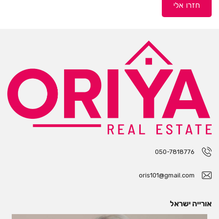
050-7818776
oris101@gmail.com
אורייה ישראל