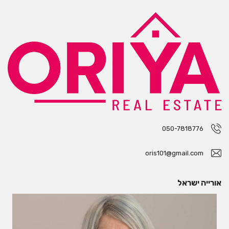
050-7818776
oris101@gmail.com
אורייה ישראל