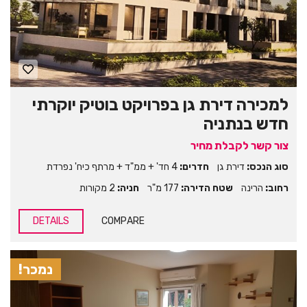
למכירה דירת גן בפרויקט בוטיק יוקרתי
חדש בנתניה
צור קשר לקבלת מחיר
סוג הנכס:
דירת גן
חדרים:
4 חד' + ממ"ד + מרתף כיח' נפרדת
רחוב:
הרינה
שטח הדירה:
177 מ"ר
חניה:
2 מקורות
DETAILS
COMPARE
נמכר!