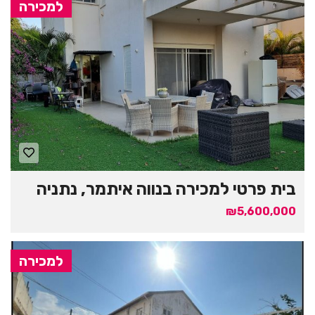
למכירה
בית פרטי למכירה בנווה איתמר, נתניה
₪5,600,000
למכירה