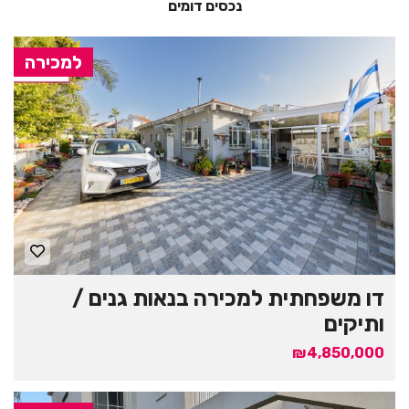
נכסים דומים
למכירה
דו משפחתית למכירה בנאות גנים /
ותיקים
₪4,850,000