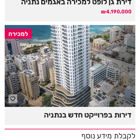
דירת גן לופט למכירה באגמים נתניה
₪4,190,000
למכירה
דירות בפרוייקט חדש בנתניה
לקבלת מידע נוסף