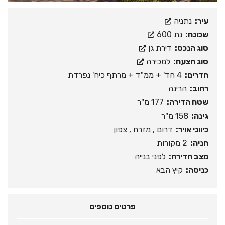
עיר:
נתניה
שכונה:
נת 600
סוג הנכס:
דירת גן
סוג הצעה:
למכירה
חדרים:
4 חד' + ממ"ד + מרתף כיח' נפרדת
רחוב:
הרינה
שטח הדירה:
177 מ"ר
גינה:
158 מ"ר
כיווני אויר:
דרום , מזרח , צפון
חניה:
2 מקורות
מצב הדירה:
לפני בנייה
כניסה:
קיץ הבא
פרטים נוספים