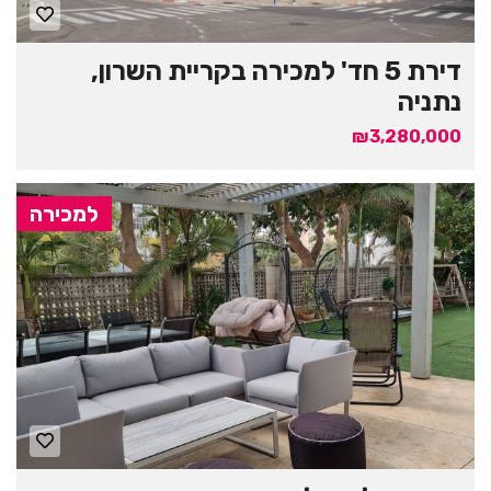
דירת 5 חד' למכירה בקריית השרון,
נתניה
₪3,280,000
למכירה